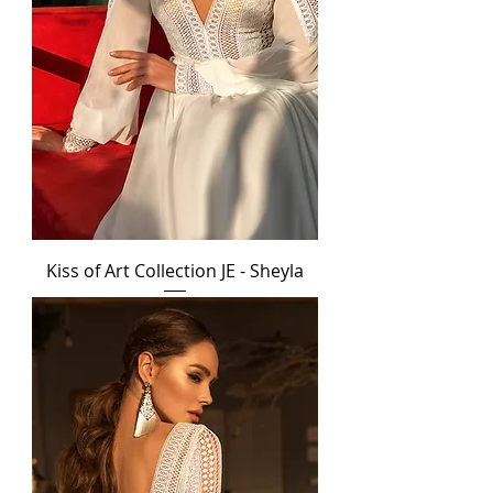
Kiss of Art Collection JE - Sheyla