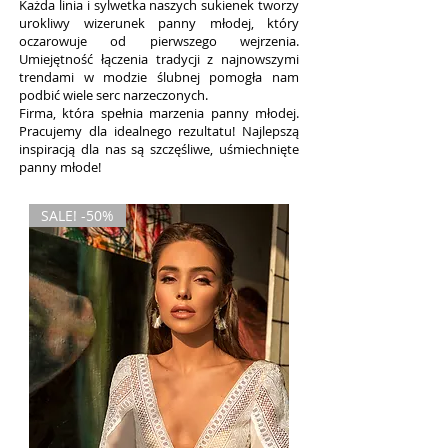
Każda linia i sylwetka naszych sukienek tworzy
urokliwy wizerunek panny młodej, który
oczarowuje od pierwszego wejrzenia.
Umiejętność łączenia tradycji z najnowszymi
trendami w modzie ślubnej pomogła nam
podbić wiele serc narzeczonych.
Firma, która spełnia marzenia panny młodej.
Pracujemy dla idealnego rezultatu! Najlepszą
inspiracją dla nas są szczęśliwe, uśmiechnięte
panny młode!
SALE! -50%