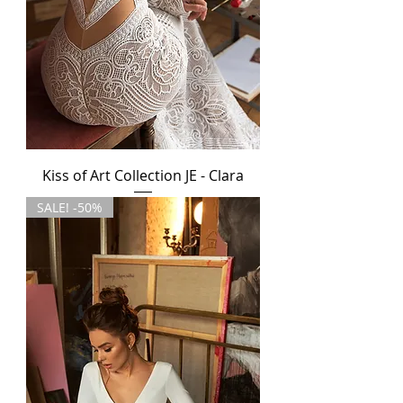
Kiss of Art Collection JE - Clara
SALE! -50%