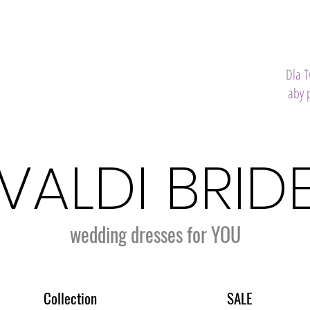
Dla 
aby 
VALDI BRID
wedding dresses for YOU
Collection
SALE