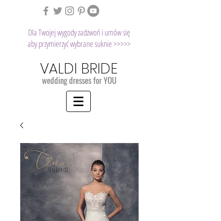
Dla Twojej wygody zadzwoń i umów się
aby przymierzyć wybrane suknie >>>>>
VALDI BRIDE
wedding dresses for YOU