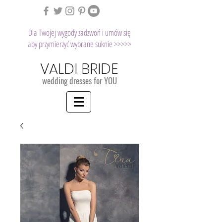
Dla Twojej wygody zadzwoń i umów się
aby przymierzyć wybrane suknie >>>>>
VALDI BRIDE
wedding dresses for YOU