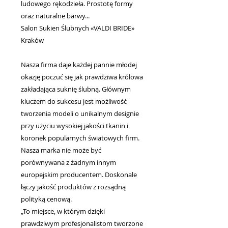
ludowego rękodzieła. Prostotę formy
oraz naturalne barwy...
Salon Sukien Ślubnych «VALDI BRIDE»
Kraków
Nasza firma daje każdej pannie młodej
okazję poczuć się jak prawdziwa królowa
zakładająca suknię ślubną. Głównym
kluczem do sukcesu jest możliwość
tworzenia modeli o unikalnym designie
przy użyciu wysokiej jakości tkanin i
koronek popularnych światowych firm.
Nasza marka nie może być
porównywana z żadnym innym
europejskim producentem. Doskonale
łączy jakość produktów z rozsądną
polityką cenową.
„To miejsce, w którym dzięki
prawdziwym profesjonalistom tworzone