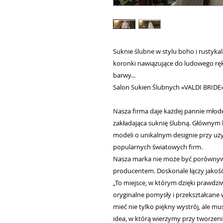
Suknie ślubne w stylu boho i rustykaln
koronki nawiązujące do ludowego ręk
barwy...
Salon Sukien Ślubnych «VALDI BRIDE
Nasza firma daje każdej pannie młode
zakładająca suknię ślubną. Głównym 
modeli o unikalnym designie przy uży
popularnych światowych firm.
Nasza marka nie może być porówny
producentem. Doskonale łączy jakoś
„To miejsce, w którym dzięki prawdz
oryginalne pomysły i przekształcane
mieć nie tylko piękny wystrój, ale mu
idea, w którą wierzymy przy tworzeniu