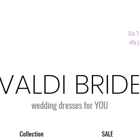
Dla 
aby 
VALDI BRID
wedding dresses for YOU
Collection
SALE