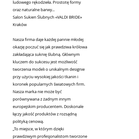
ludowego rękodzieła. Prostotę formy
oraz naturalne barwy...
Salon Sukien Ślubnych «VALDI BRIDE»
Kraków
Nasza firma daje każdej pannie młodej
okazję poczuć się jak prawdziwa królowa
zakładająca suknię ślubną. Głównym
kluczem do sukcesu jest możliwość
tworzenia modeli o unikalnym designie
przy użyciu wysokiej jakości tkanin i
koronek popularnych światowych firm.
Nasza marka nie może być
porównywana z żadnym innym
europejskim producentem. Doskonale
łączy jakość produktów z rozsądną
polityką cenową.
„To miejsce, w którym dzięki
prawdziwym profesjonalistom tworzone