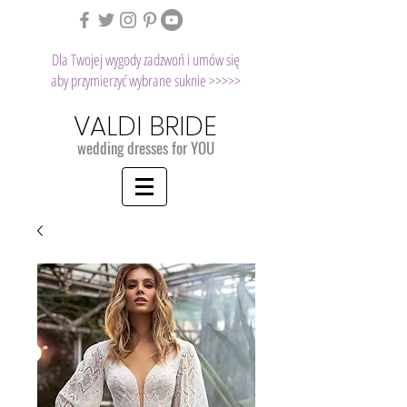
Dla Twojej wygody zadzwoń i umów się
aby przymierzyć wybrane suknie >>>>>
VALDI BRIDE
wedding dresses for YOU