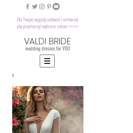
Dla Twojej wygody zadzwoń i umów się
aby przymierzyć wybrane suknie >>>>>
VALDI BRIDE
wedding dresses for YOU