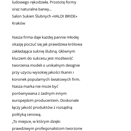
ludowego rękodzieła. Prostotę formy
oraz naturalne barwy...
Salon Sukien Ślubnych «VALDI BRIDE»
Kraków
Nasza firma daje każdej pannie młodej
okazję poczuć się jak prawdziwa królowa
zakładająca suknię ślubną. Głównym
kluczem do sukcesu jest możliwość
tworzenia modeli o unikalnym designie
przy użyciu wysokiej jakości tkanin i
koronek popularnych światowych firm.
Nasza marka nie może być
porównywana z żadnym innym
europejskim producentem. Doskonale
łączy jakość produktów z rozsądną
polityką cenową.
„To miejsce, w którym dzięki
prawdziwym profesjonalistom tworzone