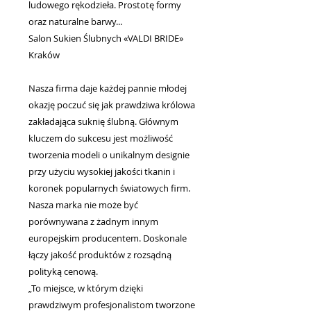
ludowego rękodzieła. Prostotę formy
oraz naturalne barwy...
Salon Sukien Ślubnych «VALDI BRIDE»
Kraków
Nasza firma daje każdej pannie młodej
okazję poczuć się jak prawdziwa królowa
zakładająca suknię ślubną. Głównym
kluczem do sukcesu jest możliwość
tworzenia modeli o unikalnym designie
przy użyciu wysokiej jakości tkanin i
koronek popularnych światowych firm.
Nasza marka nie może być
porównywana z żadnym innym
europejskim producentem. Doskonale
łączy jakość produktów z rozsądną
polityką cenową.
„To miejsce, w którym dzięki
prawdziwym profesjonalistom tworzone