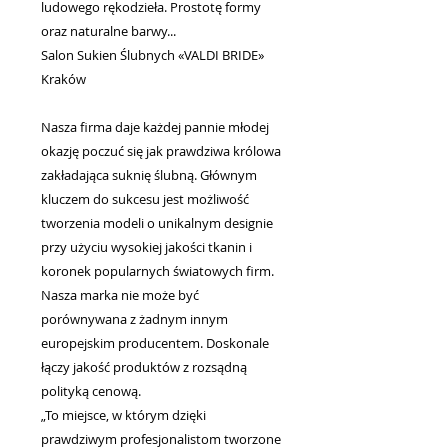
ludowego rękodzieła. Prostotę formy
oraz naturalne barwy...
Salon Sukien Ślubnych «VALDI BRIDE»
Kraków
Nasza firma daje każdej pannie młodej
okazję poczuć się jak prawdziwa królowa
zakładająca suknię ślubną. Głównym
kluczem do sukcesu jest możliwość
tworzenia modeli o unikalnym designie
przy użyciu wysokiej jakości tkanin i
koronek popularnych światowych firm.
Nasza marka nie może być
porównywana z żadnym innym
europejskim producentem. Doskonale
łączy jakość produktów z rozsądną
polityką cenową.
„To miejsce, w którym dzięki
prawdziwym profesjonalistom tworzone