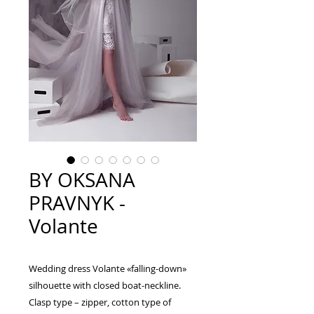
BY OKSANA
PRAVNYK -
Volante
Wedding dress Volante «falling-down»
silhouette with closed boat-neckline.
Clasp type – zipper, cotton type of