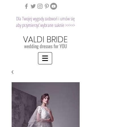
Dla Twojej wygody zadzwoń i umów się
aby przymierzyć wybrane suknie >>>>>
VALDI BRIDE
wedding dresses for YOU