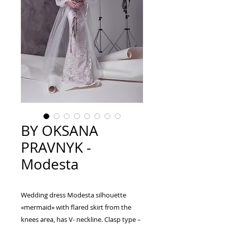
BY OKSANA
PRAVNYK -
Modesta
Wedding dress Modesta silhouette
«mermaid» with flared skirt from the
knees area, has V- neckline. Clasp type –